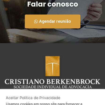
Falar conosco
Agendar reunião
Aceitar Política de Privacidade
Usamos cookies em nosso site para fornecer a
(48) 3632-5231