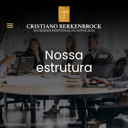
Nossa
estrutura