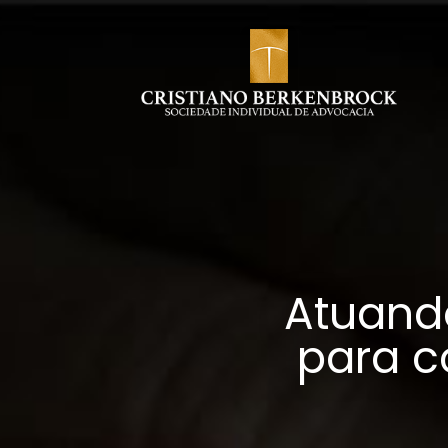
Atuand
para c