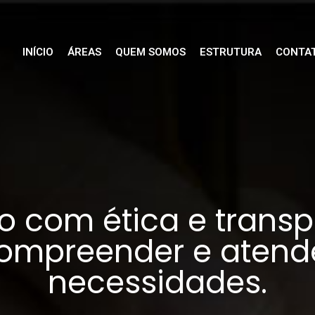
INÍCIO
ÁREAS
QUEM SOMOS
ESTRUTURA
CONTA
o com ética e transp
ompreender e atend
necessidades.