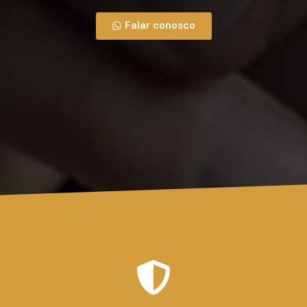
Falar conosco