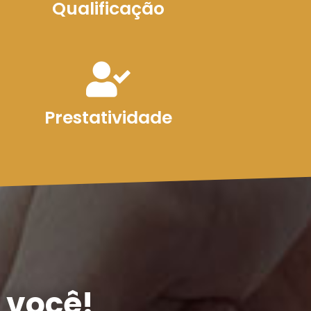
Qualificação
Prestatividade
 você!