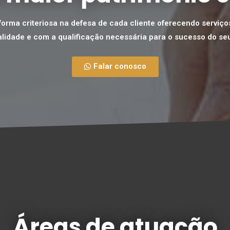
orma criteriosa na defesa de cada cliente oferecendo serviços
alidade e com a qualificação necessária para o sucesso do seu
Falar conosco
Áreas de atuação