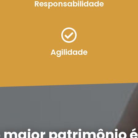
Responsabilidade
Agilidade
 maior patrimônio é