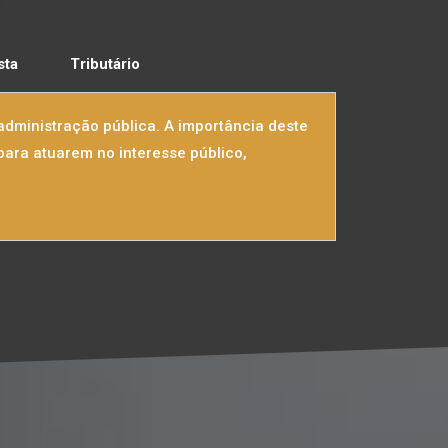
sta
Tributário
administração pública. A importância deste
para atuarem no interesse público,