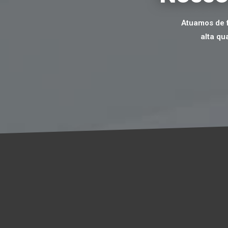
Atuamos de f
alta qu