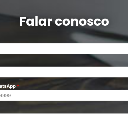
Falar conosco
hatsApp
*